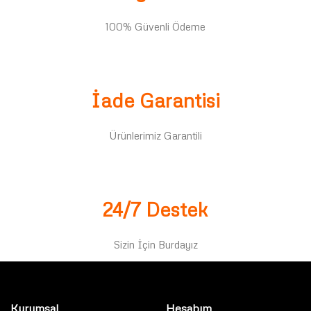
100% Güvenli Ödeme
İade Garantisi
Ürünlerimiz Garantili
24/7 Destek
Sizin İçin Burdayız
Kurumsal
Hesabım